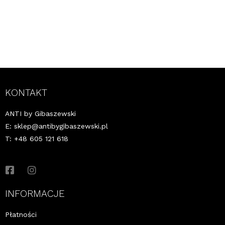
KONTAKT
ANTI by Gibaszewski
E:
sklep@antibygibaszewski.pl
T: +48 605 121 618
INFORMACJE
Płatności