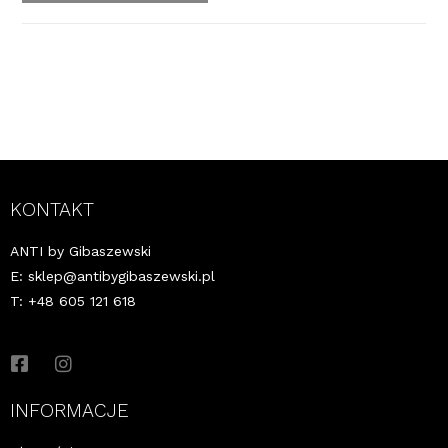
KONTAKT
ANTI by Gibaszewski
E:
sklep@antibygibaszewski.pl
T: +48 605 121 618
INFORMACJE