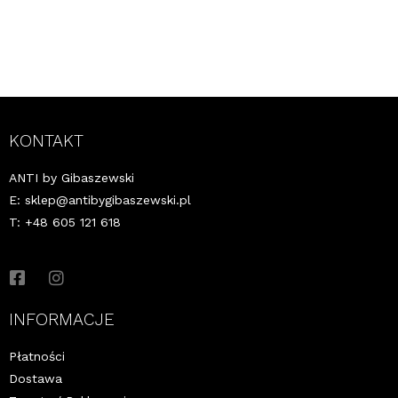
KONTAKT
ANTI by Gibaszewski
E:
sklep@antibygibaszewski.pl
T: +48 605 121 618
INFORMACJE
Płatności
Dostawa