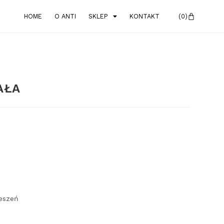
HOME
O ANTI
SKLEP
KONTAKT
AŁA
ieszeń