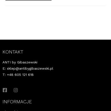
KONTAKT
ANTI by Gibaszewski
E:
sklep@antibygibaszewski.pl
T: +48 605 121 618
INFORMACJE